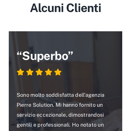
Lavora con noi
Alcuni Clienti
Domande Frequenti (FAQ)
Privacy Policy
Cookie Policy (UE)
“Superbo”
Sono molto soddisfatta dell’agenzia
Pierre Solution. Mi hanno fornito un
servizio eccezionale, dimostrandosi
gentili e professionali. Ho notato un