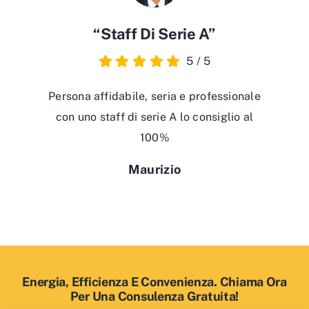
“Staff Di Serie A”
5
/
5
Persona affidabile, seria e professionale
con uno staff di serie A lo consiglio al
100%
Maurizio
Energia, Efficienza E Convenienza. Chiama Ora
Per Una Consulenza Gratuita!